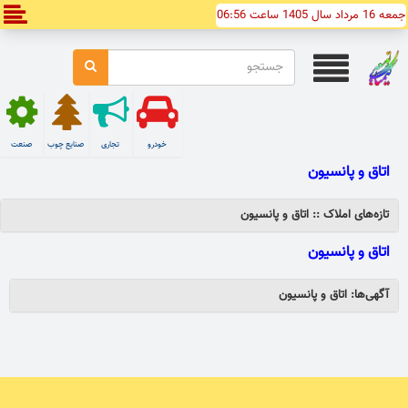
جمعه 16 مرداد سال 1405 ساعت 06:56
خودرو
تجاری
صنایع چوب
صنعت
اتاق و پانسیون
تازه‌های املاک :: اتاق و پانسیون
اتاق و پانسیون
آگهی‌ها: اتاق و پانسیون