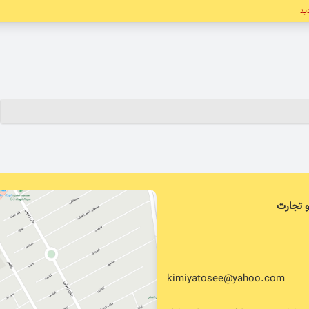
دید
و تجارت
kimiyatosee@yahoo.com