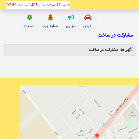
شنبه 17 مرداد سال 1405 ساعت 07:50
خودرو
تجاری
صنایع چوب
صنعت
مشارکت در ساخت
آگهی‌ها: مشارکت در ساخت