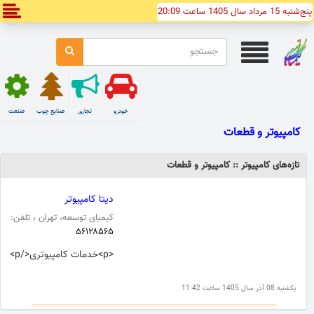
پنج‌شنبه 15 مرداد سال 1405 ساعت 20:09
خودرو
تجاری
صنایع چوب
صنعت
کامپیوتر و قطعات
تازه‌های کامپیوتر :: کامپیوتر و قطعات
دیتا کامپیوتر
کیمیای توسعه، تهران ، تلفن:
۵۶۱۲۸۵۶۵
<p>خدمات کامپیوتری</p>
یکشنبه 08 آذر سال 1405 ساعت 11:42