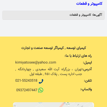
کامپیوتر و قطعات
آگهی‌ها: کامپیوتر و قطعات
کیمیای توسعه , کیمیاگر توسعه صنعت و تجارت
راه های ارتباط با ما:
ایمیل:
kimiyatosee@yahoo.com
آدرس:
تهران ، بزرگراه آیت الله سعیدی , چهاردانگه ,
جنب اداره پست , پلاک ۶۵۱ , طبقه اول
تلفن:
021-55243518
واتساپ:
09372497447