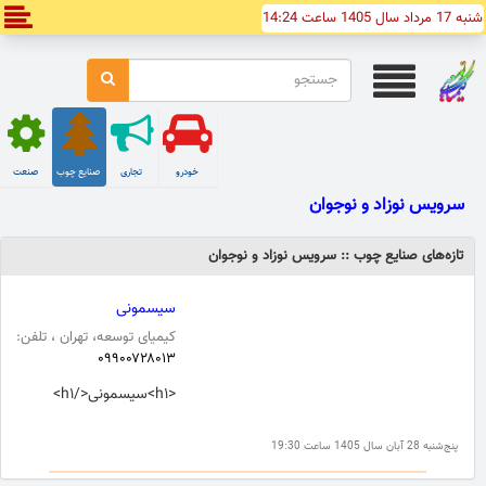
شنبه 17 مرداد سال 1405 ساعت 14:24
خودرو
تجاری
صنایع چوب
صنعت
سرويس نوزاد و نوجوان
تازه‌های صنایع چوب :: سرويس نوزاد و نوجوان
سیسمونی
کیمیای توسعه، تهران ، تلفن:
۰۹۹۰۰۷۲۸۰۱۳
<h۱>سیسمونی</h۱>
پنج‌شنبه 28 آبان سال 1405 ساعت 19:30