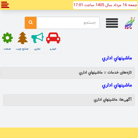
جمعه 16 مرداد سال 1405 ساعت 17:01
خودرو
تجاری
صنایع چوب
صنعت
ماشينهاي اداري
تازه‌های خدمات :: ماشينهاي اداري
ماشينهاي اداري
آگهی‌ها: ماشينهاي اداري