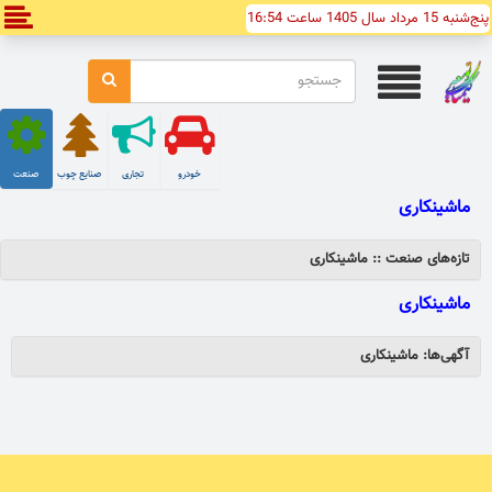
پنج‌شنبه 15 مرداد سال 1405 ساعت 16:54
خودرو
تجاری
صنایع چوب
صنعت
ماشینکاری
تازه‌های صنعت :: ماشینکاری
ماشینکاری
آگهی‌ها: ماشینکاری