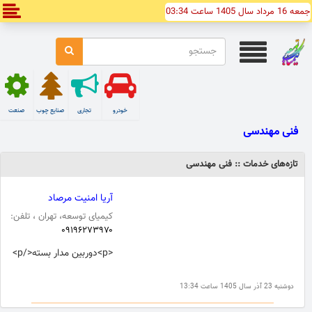
جمعه 16 مرداد سال 1405 ساعت 03:34
خودرو
تجاری
صنایع چوب
صنعت
فنی مهندسی
تازه‌های خدمات :: فنی مهندسی
آریا امنیت مرصاد
کیمیای توسعه، تهران ، تلفن:
۰۹۱۹۶۲۷۳۹۷۰
<p>دوربین مدار بسته</p>
دوشنبه 23 آذر سال 1405 ساعت 13:34