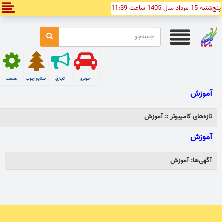
پنج‌شنبه 15 مرداد سال 1405 ساعت 11:39
خودرو
تجاری
صنایع چوب
صنعت
آموزش
تازه‌های کامپیوتر :: آموزش
آموزش
آگهی‌ها: آموزش