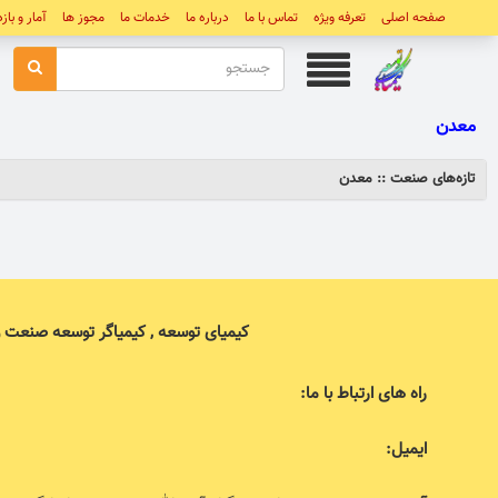
صفحه اصلی
تعرفه ویژه
تماس با ما
درباره ما
خدمات ما
مجوز ها
آمار و باز
معدن
تازه‌های صنعت :: معدن
کیمیای توسعه , کیمیاگر توسعه صنعت 
راه های ارتباط با ما:
ایمیل: