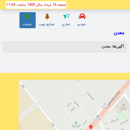
جمعه 16 مرداد سال 1405 ساعت 11:04
خودرو
تجاری
صنایع چوب
صنعت
معدن
آگهی‌ها: معدن