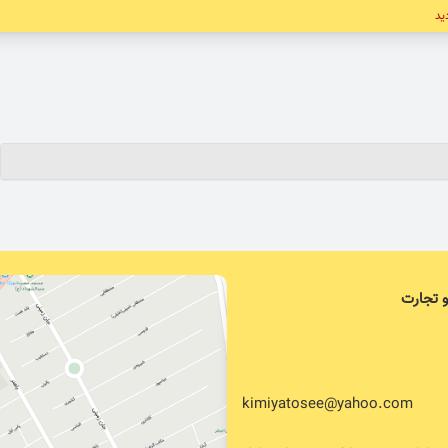
دید
و تجارت
kimiyatosee@yahoo.com