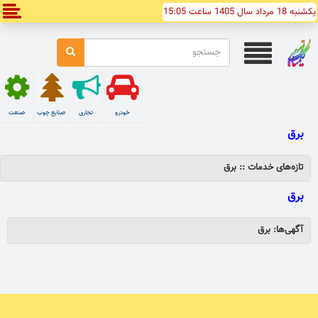
یکشنبه 18 مرداد سال 1405 ساعت 15:05
خودرو
تجاری
صنایع چوب
صنعت
برق
تازه‌های خدمات :: برق
برق
آگهی‌ها: برق