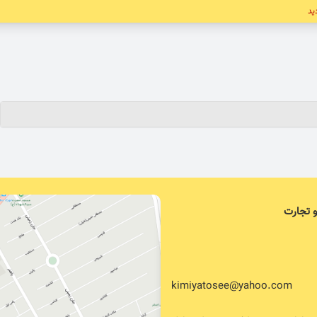
دید
و تجارت
kimiyatosee@yahoo.com