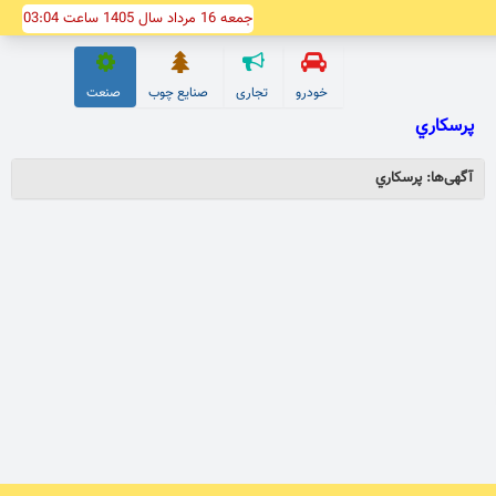
جمعه 16 مرداد سال 1405 ساعت 03:04
خودرو
تجاری
صنایع چوب
صنعت
پرسكاري
آگهی‌ها: پرسكاري