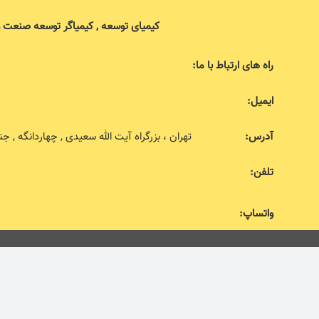
کیمیای توسعه , کیمیاگر توسعه صنعت 
راه های ارتباط با ما:
ایمیل:
آدرس:
تهران ، بزرگراه آیت الله سعیدی , چهاردانگه , جنب اداره 
تلفن:
واتساپ: