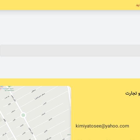
دید
و تجارت
kimiyatosee@yahoo.com