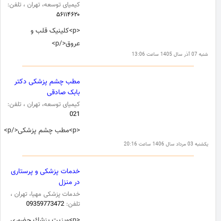
کیمیای توسعه، تهران ، تلفن:
۵۶۱۱۴۶۲۰
<p>کلینیک قلب و
عروق</p>
شنبه 07 آذر سال 1405 ساعت 13:06
مطب چشم پزشکی دکتر
بابک صادقی
کیمیای توسعه، تهران ، تلفن:
021
<p>مطب چشم پزشکی</p>
یکشنبه 03 مرداد سال 1406 ساعت 20:16
خدمات پزشکی و پرستاری
در منزل
خدمات پزشکی مهیا، تهران ،
تلفن:
09359773472
<p>ويزيت پزشك حضوري