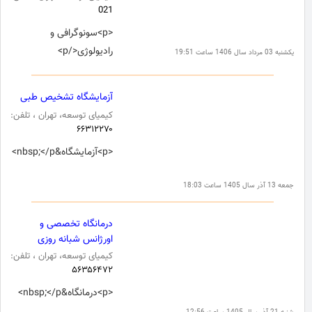
021
<p>سونوگرافی و
رادیولوژی</p>
یکشنبه 03 مرداد سال 1406 ساعت 19:51
آزمایشگاه تشخیص طبی
کیمیای توسعه، تهران ، تلفن:
۶۶۳۱۲۲۷۰
<p>آزمایشگاه&nbsp;</p>
جمعه 13 آذر سال 1405 ساعت 18:03
درمانگاه تخصصی و
اورژانس شبانه روزی
کیمیای توسعه، تهران ، تلفن:
۵۶۳۵۶۴۷۲
<p>درمانگاه&nbsp;</p>