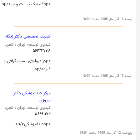
<p>کلینیک پوست و مو</p>
جمعه 13 آذر سال 1405 ساعت 18:04
کینیک تخصصی دکتر زنگنه
کیمیای توسعه، تهران ، تلفن:
۵۶۱۳۲۷۳۸
<p>رادیولوژی، سونوگرافی و
غیره</p>
جمعه 13 آذر سال 1405 ساعت 18:00
مرکز دندانپزشکی دکتر
نوروزی
کیمیای توسعه، تهران ، تلفن:
۵۶۶۹۱۱۷۲
<p>دندانپزشکی</p>
پنج‌شنبه 12 آذر سال 1405 ساعت 19:01