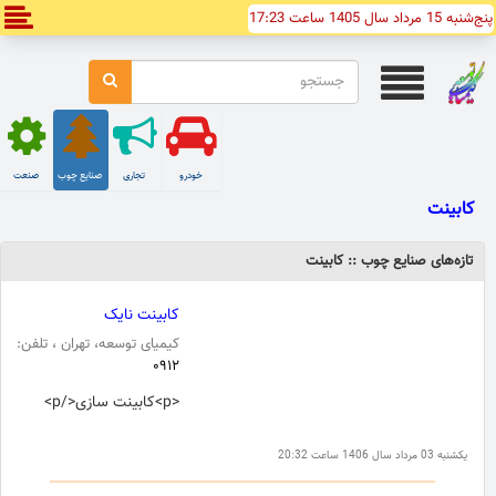
پنج‌شنبه 15 مرداد سال 1405 ساعت 17:23
خودرو
تجاری
صنایع چوب
صنعت
کابینت
تازه‌های صنایع چوب :: کابینت
کابینت نایک
کیمیای توسعه، تهران ، تلفن:
۰۹۱۲
<p>کابینت سازی</p>
یکشنبه 03 مرداد سال 1406 ساعت 20:32