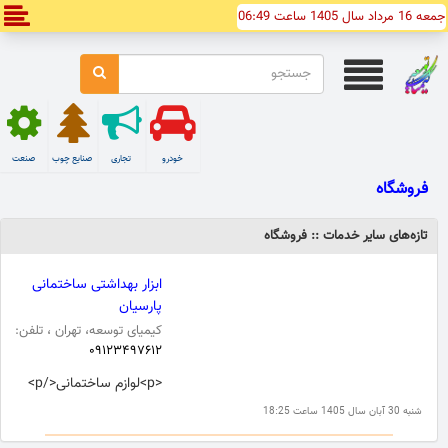
جمعه 16 مرداد سال 1405 ساعت 06:49
خودرو
تجاری
صنایع چوب
صنعت
فروشگاه
تازه‌های ساير خدمات :: فروشگاه
ابزار بهداشتی ساختمانی
پارسیان
کیمیای توسعه، تهران ، تلفن:
۰۹۱۲۳۴۹۷۶۱۲
<p>لوازم ساختمانی</p>
شنبه 30 آبان سال 1405 ساعت 18:25