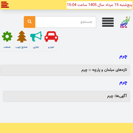
پنج‌شنبه 15 مرداد سال 1405 ساعت 15:04
خودرو
تجاری
صنایع چوب
صنعت
چرم
تازه‌های مبلمان و پارچه :: چرم
چرم
آگهی‌ها: چرم