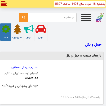
یکشنبه 18 مرداد سال 1405 ساعت 15:07
خودرو
تجاری
صنایع چوب
صنعت
حمل و نقل
تازه‌های صنعت :: حمل و نقل
صنایع برودتی سبلان
کیمیای توسعه، تهران ، تلفن:
۵۵۲۵۶۱۵۵
<p>اتاق یخچالی و غیره</p>
یکشنبه 22 آذر سال 1405 ساعت 12:07