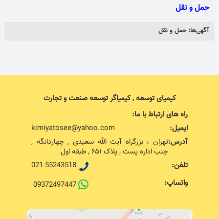
حمل و نقل
آگهی‌ها: حمل و نقل
کیمیای توسعه , کیمیاگر توسعه صنعت و تجارت
راه های ارتباط با ما:
ایمیل:
kimiyatosee@yahoo.com
آدرس:
تهران ، بزرگراه آیت الله سعیدی , چهاردانگه ,
جنب اداره پست , پلاک ۶۵۱ , طبقه اول
تلفن:
021-55243518
واتساپ:
09372497447