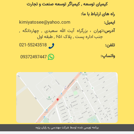
کیمیای توسعه , کیمیاگر توسعه صنعت و تجارت
راه های ارتباط با ما:
ایمیل:
kimiyatosee@yahoo.com
آدرس:
تهران ، بزرگراه آیت الله سعیدی , چهاردانگه ,
جنب اداره پست , پلاک ۶۵۱ , طبقه اول
تلفن:
021-55243518
واتساپ:
09372497447
برنامه نویسی شده توسط شرکت مهندسی ره رایان پژوه