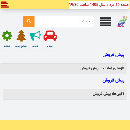
جمعه 16 مرداد سال 1405 ساعت 19:30
خودرو
تجاری
صنایع چوب
صنعت
پیش فروش
تازه‌های املاک :: پیش فروش
پیش فروش
آگهی‌ها: پیش فروش