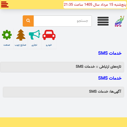
پنج‌شنبه 15 مرداد سال 1405 ساعت 21:35
خودرو
تجاری
صنایع چوب
صنعت
خدمات SMS
تازه‌های ارتباطی :: خدمات SMS
خدمات SMS
آگهی‌ها: خدمات SMS