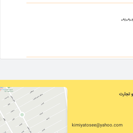
۰۹۱۰۹۰
و تجارت
kimiyatosee@yahoo.com