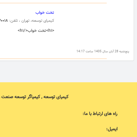
تخت خواب
کیمیای توسعه، تهران ، تلفن:
۲۰۰۱۸
<h۱>تخت خواب</h۱>
پنج‌شنبه 28 آبان سال 1405 ساعت 14:17
کیمیای توسعه , کیمیاگر توسعه صنعت 
راه های ارتباط با ما:
ایمیل: