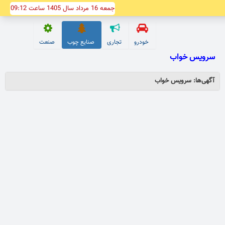
جمعه 16 مرداد سال 1405 ساعت 09:12
خودرو
تجاری
صنایع چوب
صنعت
سرويس خواب
آگهی‌ها: سرويس خواب