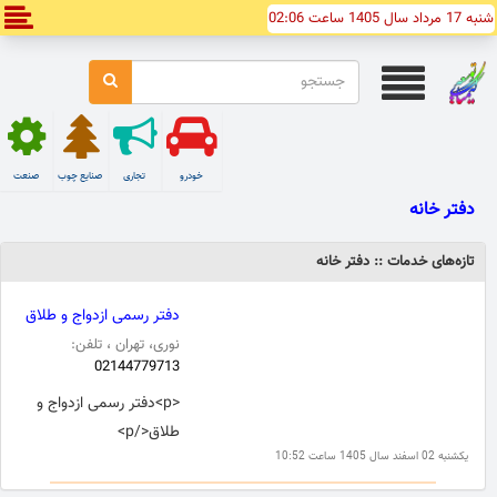
شنبه 17 مرداد سال 1405 ساعت 02:06
خودرو
تجاری
صنایع چوب
صنعت
دفتر خانه
تازه‌های خدمات :: دفتر خانه
دفتر رسمی ازدواج و طلاق
نوری، تهران ، تلفن:
02144779713
<p>دفتر رسمی ازدواج و
طلاق</p>
یکشنبه 02 اسفند سال 1405 ساعت 10:52