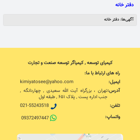
دفتر خانه
آگهی‌ها: دفتر خانه
کیمیای توسعه , کیمیاگر توسعه صنعت و تجارت
راه های ارتباط با ما:
ایمیل:
kimiyatosee@yahoo.com
آدرس:
تهران ، بزرگراه آیت الله سعیدی , چهاردانگه ,
جنب اداره پست , پلاک ۶۵۱ , طبقه اول
تلفن:
021-55243518
واتساپ:
09372497447