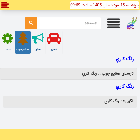
پنج‌شنبه 15 مرداد سال 1405 ساعت 09:59
خودرو
تجاری
صنایع چوب
صنعت
رنگ کاري
تازه‌های صنایع چوب :: رنگ کاري
رنگ کاري
آگهی‌ها: رنگ کاري