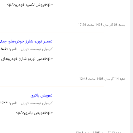
<p>فروش لامپ خودرو</p>
جمعه 06 آذر سال 1405 ساعت 17:26
تعمیر توربو شارژ خودروهای چین
کیمیای توسعه، تهران ، تلفن:
۹۵۰۶۱
<p>تعمیر توربو شارژ خودروهای چینی</p>
شنبه 14 آذر سال 1405 ساعت 12:48
تعویض باتری
کیمیای توسعه، تهران ، تلفن:
۱۶۲۴
<p>تعویض باتری</p>