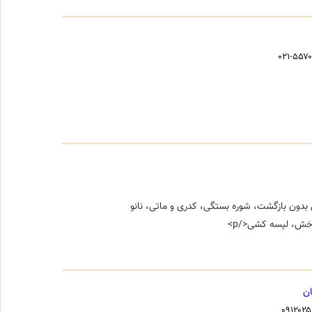
۰۲۱-۵۵۷
دون بازگشت، شوره بستگی، کدری و ماتی، نانو
خش، لیسه کشی</p>
ن
۰۹۱۲۰۲