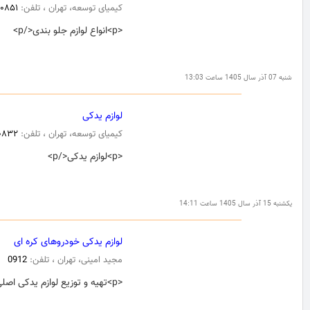
کیمیای توسعه، تهران ، تلفن:
۹۰۸۵۱
<p>انواع لوازم جلو بندی</p>
شنبه 07 آذر سال 1405 ساعت 13:03
لوازم یدکی
کیمیای توسعه، تهران ، تلفن:
۰۸۳۲
<p>لوازم یدکی</p>
یکشنبه 15 آذر سال 1405 ساعت 14:11
لوازم یدکی خودروهای کره ای
مجید امینی، تهران ، تلفن:
0912
<p>تهیه و توزیع لوازم یدکی اصلی و کره ای هیوندا و کیا موتورز</p>