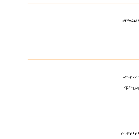
۰۹۳۵۵۱۸
۰۲۱-۳۶۶
۰۲۱-۳۳۹۳