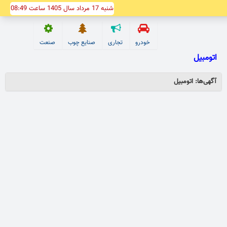
شنبه 17 مرداد سال 1405 ساعت 08:49
خودرو
تجاری
صنایع چوب
صنعت
اتومبیل
آگهی‌ها: اتومبیل