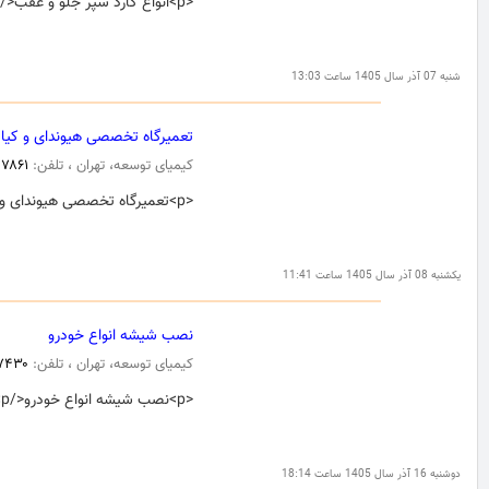
<p>انواع گارد سپر جلو و عقب</p>
شنبه 07 آذر سال 1405 ساعت 13:03
تعمیرگاه تخصصی هیوندای و کیا
کیمیای توسعه، تهران ، تلفن:
۷۸۶۱
<p>تعمیرگاه تخصصی هیوندای و کیا</p>
یکشنبه 08 آذر سال 1405 ساعت 11:41
نصب شیشه انواع خودرو
کیمیای توسعه، تهران ، تلفن:
۷۴۳۰
<p>نصب شیشه انواع خودرو</p>
دوشنبه 16 آذر سال 1405 ساعت 18:14