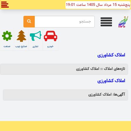
پنج‌شنبه 15 مرداد سال 1405 ساعت 19:01
خودرو
تجاری
صنایع چوب
صنعت
املاک کشاورزی
تازه‌های املاک :: املاک کشاورزی
املاک کشاورزی
آگهی‌ها: املاک کشاورزی