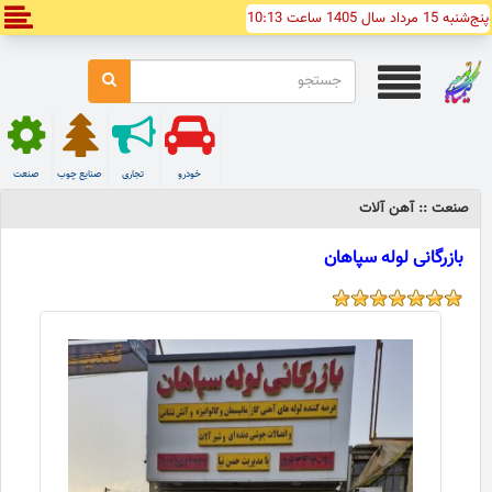
پنج‌شنبه 15 مرداد سال 1405 ساعت 10:13
خودرو
تجاری
صنایع چوب
صنعت
صنعت :: آهن آلات
بازرگانی لوله سپاهان