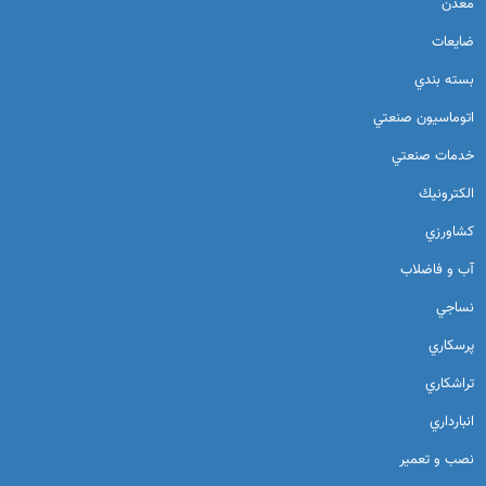
معدن
ضايعات
بسته بندي
اتوماسيون صنعتي
خدمات صنعتي
الكترونيك
كشاورزي
آب و فاضلاب
نساجي
پرسكاري
تراشكاري
انبارداري
نصب و تعمير