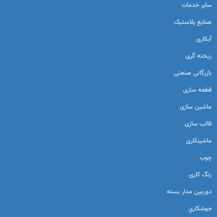
ساير خدمات
صنایع پلاستیک
آبکاری
ریخته گری
بازرگانی صنعتی
قطعه سازی
ماشین سازی
قالب سازی
ماشینکاری
چوب
رنگ کاری
دوربين مدار بسته
جوشكاري